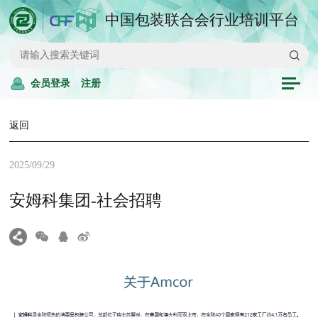
中国包装联合会行业培训平台
会员登录
注册
返回
2025/09/29
安姆科集团-社会招聘